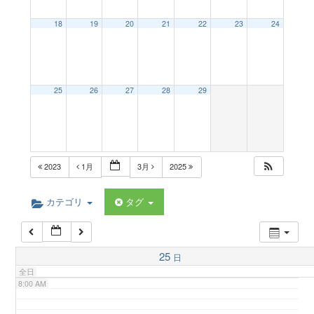
a
18
19
20
21
22
23
24
2:00 AM
v
3:00 AM
25
26
27
28
29
i
4:00 AM
g
5:00 AM
2023
1月
3月
2025
a
6:00 AM
カテゴリ
タグ
t
7:00 AM
25
日
i
全日
8:00 AM
o