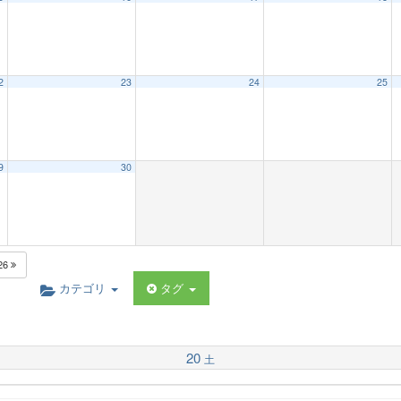
2
23
24
25
9
30
26
カテゴリ
タグ
20
土