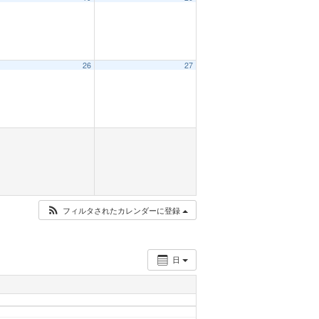
26
27
フィルタされたカレンダーに登録
日