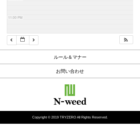
11:00 PM
ルール＆マナー
お問い合わせ
Copyright © 2019 TRYZERO All Rights Reserved.