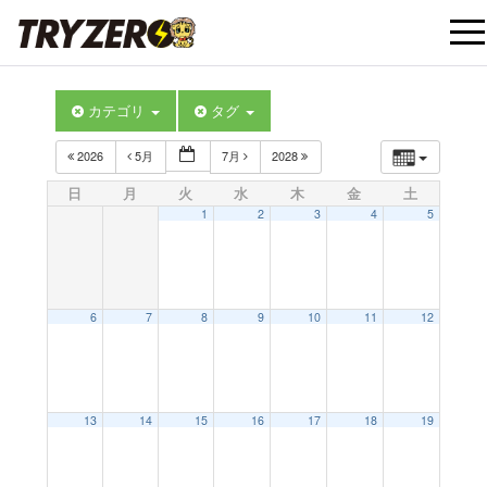
t
カテゴリ
タグ
o
2026
5月
7月
2028
g
日
月
火
水
木
金
土
1
2
3
4
5
g
l
6
7
8
9
10
11
12
e
12:00 AM
13
14
15
16
17
18
19
n
1:00 AM