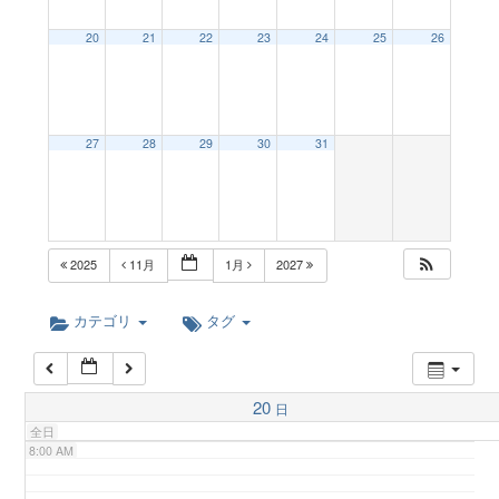
a
20
21
22
23
24
25
26
2:00 AM
v
3:00 AM
27
28
29
30
31
i
4:00 AM
g
5:00 AM
2025
11月
1月
2027
a
6:00 AM
カテゴリ
タグ
t
7:00 AM
20
日
i
全日
8:00 AM
o