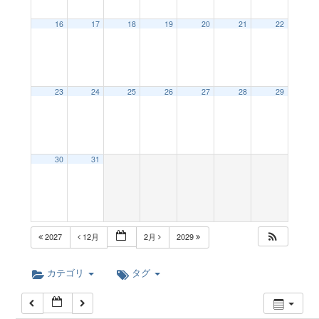
a
12:00 AM
16
17
18
19
20
21
22
v
1:00 AM
23
24
25
26
27
28
29
i
2:00 AM
g
3:00 AM
30
31
a
4:00 AM
t
5:00 AM
2027
12月
2月
2029
i
6:00 AM
カテゴリ
タグ
o
7:00 AM