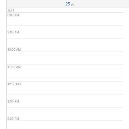
25
火
全日
n
8:00 AM
9:00 AM
10:00 AM
11:00 AM
12:00 PM
1:00 PM
2:00 PM