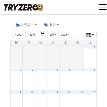
t
カテゴリ
タグ
o
2027
12月
2月
2029
g
日
月
火
水
木
金
土
1
g
l
2
3
4
5
6
7
8
e
9
10
11
12
13
14
15
n