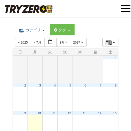
t
カテゴリ
タグ
o
2025
7月
9月
2027
g
日
月
火
水
木
金
土
1
g
l
2
3
4
5
6
7
8
e
9
10
11
12
13
14
15
n