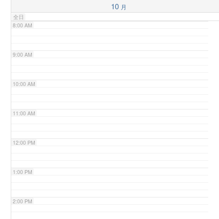
10
月
全日
n
8:00 AM
9:00 AM
10:00 AM
11:00 AM
12:00 PM
1:00 PM
2:00 PM