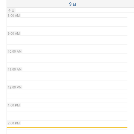
9
日
全日
n
8:00 AM
9:00 AM
10:00 AM
11:00 AM
12:00 PM
1:00 PM
2:00 PM