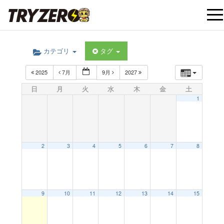
t
カテゴリ
タグ
o
2025
7月
9月
2027
g
日
月
火
水
木
金
土
1
g
l
2
3
4
5
6
7
8
e
9
10
11
12
13
14
15
n