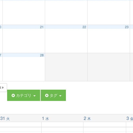
0
21
22
23
7
28
4
カテゴリ
タグ
31
1
2
3
火
水
木