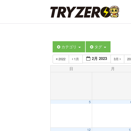
カテゴリ
タグ
2月 2023
2022
1月
3月
2
日
月
5
12:00 AM
12
1