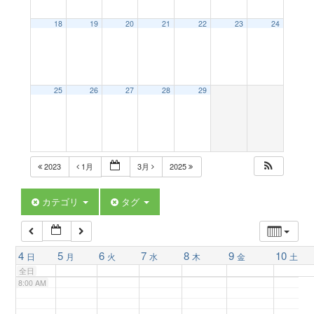
a
18
19
20
21
22
23
24
2:00 AM
v
3:00 AM
25
26
27
28
29
i
4:00 AM
g
5:00 AM
2023
1月
3月
2025
a
6:00 AM
カテゴリ
タグ
t
7:00 AM
4
5
6
7
8
9
10
日
月
火
水
木
金
土
i
全日
8:00 AM
o