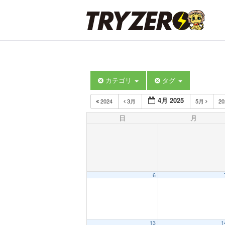
カテゴリ
タグ
4月 2025
2024
3月
5月
2
日
月
6
12:00 AM
13
1