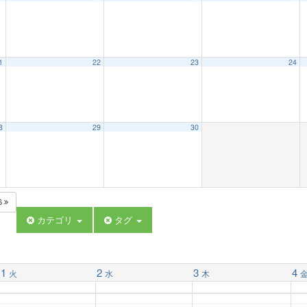
1
22
23
24
8
29
30
6
カテゴリ
タグ
1
2
3
4
火
水
木