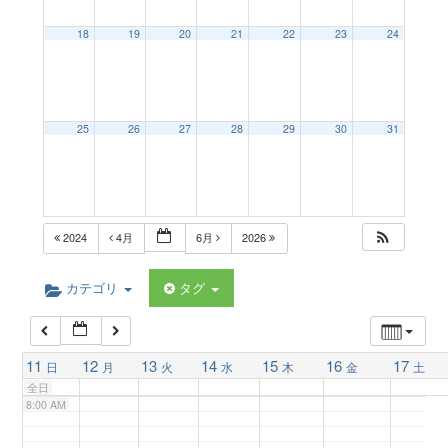
a
18
19
20
21
22
23
24
2:00 AM
v
3:00 AM
25
26
27
28
29
30
31
i
4:00 AM
g
5:00 AM
2024
4月
6月
2026
a
6:00 AM
カテゴリ
タグ
t
7:00 AM
11
12
13
14
15
16
17
日
月
火
水
木
金
土
i
全日
8:00 AM
o