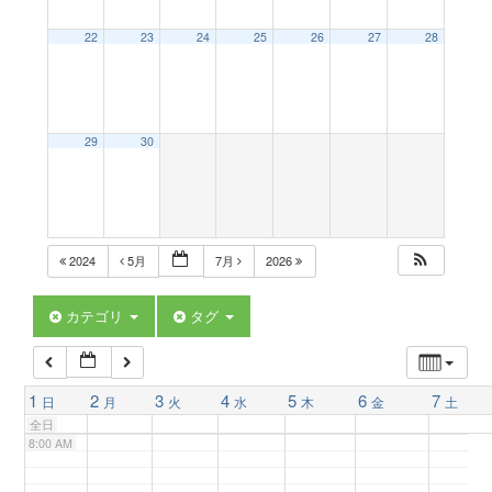
a
22
23
24
25
26
27
28
2:00 AM
v
3:00 AM
29
30
i
4:00 AM
g
5:00 AM
2024
5月
7月
2026
a
6:00 AM
カテゴリ
タグ
t
7:00 AM
1
2
3
4
5
6
7
日
月
火
水
木
金
土
i
全日
8:00 AM
o