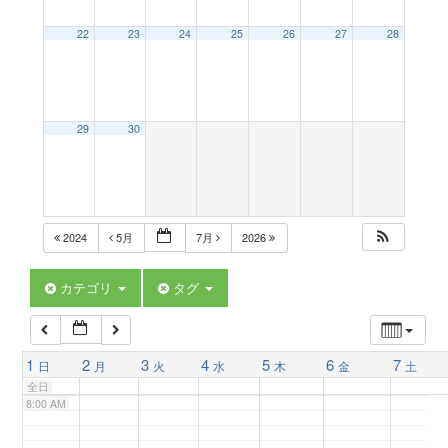
a
22
23
24
25
26
27
28
2:00 AM
v
3:00 AM
29
30
i
4:00 AM
g
5:00 AM
2024
5月
7月
2026
a
6:00 AM
カテゴリ
タグ
t
7:00 AM
1
2
3
4
5
6
7
日
月
火
水
木
金
土
i
全日
8:00 AM
o