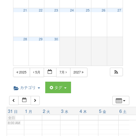
a
21
22
23
24
25
26
27
2:00 AM
v
3:00 AM
28
29
30
i
4:00 AM
g
5:00 AM
2025
5月
7月
2027
a
6:00 AM
カテゴリ
タグ
t
7:00 AM
31
1
2
3
4
5
6
日
月
火
水
木
金
土
i
全日
8:00 AM
o