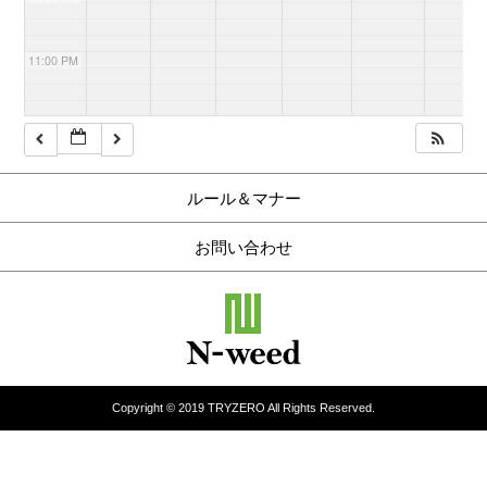
11:00 PM
ルール＆マナー
お問い合わせ
Copyright © 2019 TRYZERO All Rights Reserved.