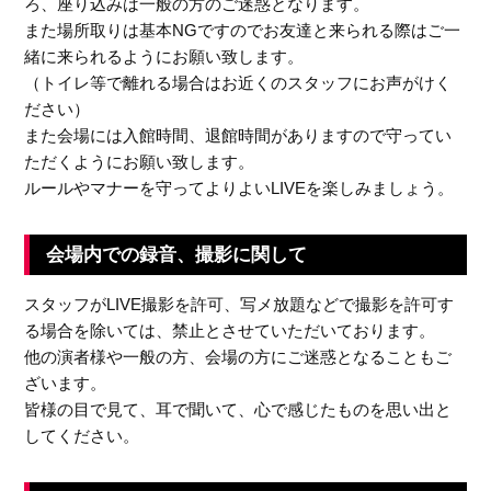
ろ、座り込みは一般の方のご迷惑となります。
また場所取りは基本NGですのでお友達と来られる際はご一
n
緒に来られるようにお願い致します。
（トイレ等で離れる場合はお近くのスタッフにお声がけく
ださい）
また会場には入館時間、退館時間がありますので守ってい
ただくようにお願い致します。
ルールやマナーを守ってよりよいLIVEを楽しみましょう。
会場内での録音、撮影に関して
スタッフがLIVE撮影を許可、写メ放題などで撮影を許可す
る場合を除いては、禁止とさせていただいております。
他の演者様や一般の方、会場の方にご迷惑となることもご
ざいます。
皆様の目で見て、耳で聞いて、心で感じたものを思い出と
してください。