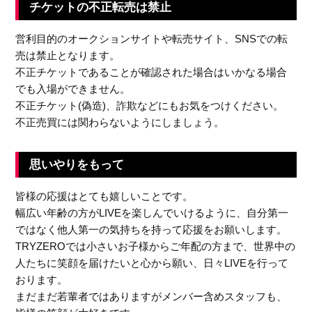
チケットの不正転売は禁止
営利目的のオークションサイトや転売サイト、SNSでの転
売は禁止となります。
不正チケットであることが確認された場合はいかなる場合
でも入場ができません。
不正チケット(偽造)、詐欺などにもお気をつけください。
不正売買には関わらないようにしましょう。
思いやりをもって
皆様の応援はとても嬉しいことです。
幅広い年齢の方がLIVEを楽しんでいけるように、自分第一
ではなく他人第一の気持ちを持って応援をお願いします。
TRYZEROでは小さいお子様からご年配の方まで、世界中の
人たちに笑顔を届けたいと心から願い、日々LIVEを行って
おります。
まだまだ若輩者ではありますがメンバー含めスタッフも、