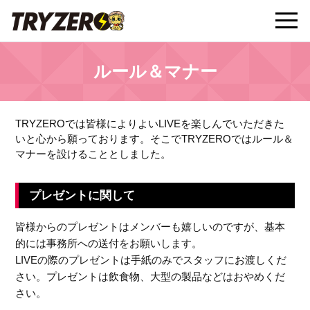
t
ルール＆マナー
o
g
TRYZEROでは皆様によりよいLIVEを楽しんでいただきた
いと心から願っております。
そこでTRYZEROではルール＆
マナーを設けることとしました。
g
プレゼントに関して
l
皆様からのプレゼントはメンバーも嬉しいのですが、基本
e
的には事務所への送付をお願いします。
LIVEの際のプレゼントは手紙のみでスタッフにお渡しくだ
さい。プレゼントは飲食物、大型の製品などはおやめくだ
n
さい。