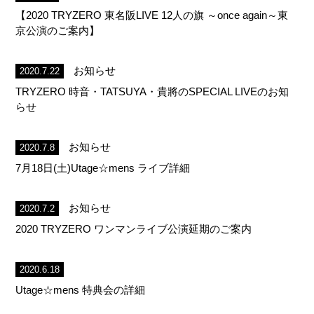
a
【2020 TRYZERO 東名阪LIVE 12人の旗 ～once again～東
京公演のご案内】
v
お知らせ
2020.7.22
TRYZERO 時音・TATSUYA・貴將のSPECIAL LIVEのお知
i
らせ
g
お知らせ
2020.7.8
7月18日(土)Utage☆mens ライブ詳細
a
お知らせ
2020.7.2
t
2020 TRYZERO ワンマンライブ公演延期のご案内
i
2020.6.18
Utage☆mens 特典会の詳細
o