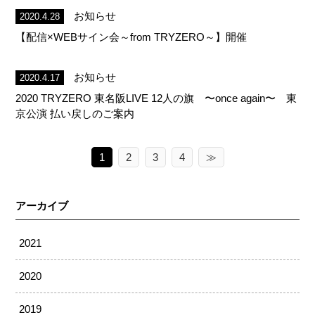
お知らせ
2020.4.28
n
【配信×WEBサイン会～from TRYZERO～】開催
お知らせ
2020.4.17
2020 TRYZERO 東名阪LIVE 12人の旗 〜once again〜 東
京公演 払い戻しのご案内
1
2
3
4
≫
アーカイブ
2021
2020
2019