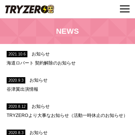
t
NEWS
o
g
お知らせ
2021.10.6
海道ロバート 契約解除のお知らせ
g
お知らせ
2020.9.3
l
谷津翼出演情報
e
お知らせ
2020.8.12
TRYZEROより大事なお知らせ（活動一時休止のお知らせ）
n
お知らせ
2020.8.3