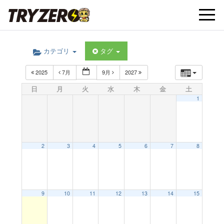
t
カテゴリ
タグ
o
2025
7月
9月
2027
g
日
月
火
水
木
金
土
1
g
l
2
3
4
5
6
7
8
e
9
10
11
12
13
14
15
n