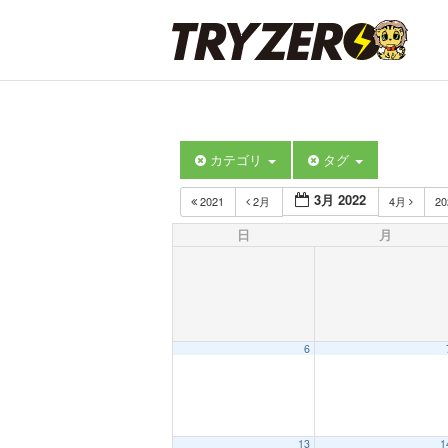
カテゴリ
タグ
3月 2022
2021
2月
4月
2
日
月
6
13
1