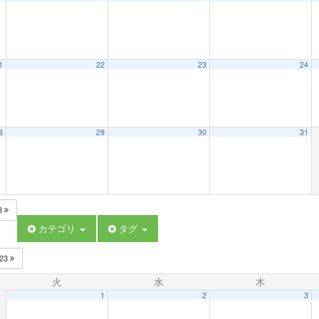
1
22
23
24
8
29
30
31
3
カテゴリ
タグ
023
火
水
木
1
2
3