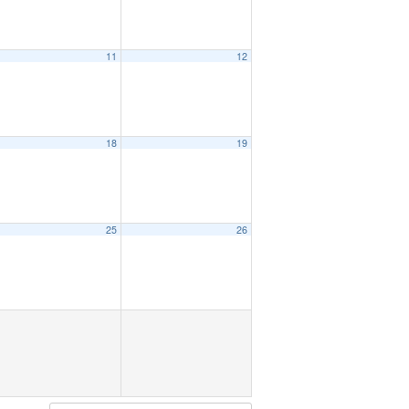
11
12
18
19
25
26