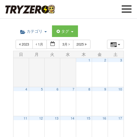
t
カテゴリ
タグ
o
2023
1月
3月
2025
g
日
月
火
水
木
金
土
1
2
3
g
l
4
5
6
7
8
9
10
e
11
12
13
14
15
16
17
n