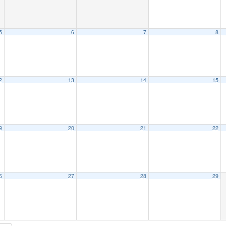
5
6
7
8
2
13
14
15
9
20
21
22
6
27
28
29