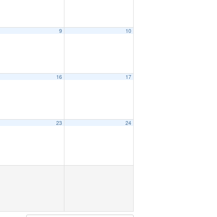
9
10
16
17
23
24