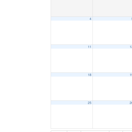
4
11
1
18
1
25
2