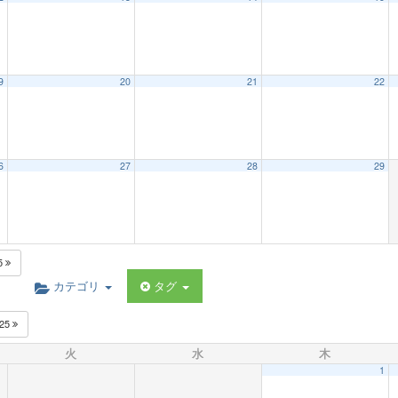
9
20
21
22
6
27
28
29
5
カテゴリ
タグ
025
火
水
木
1