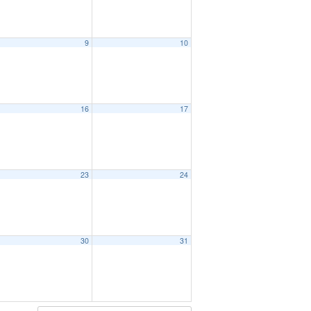
9
10
16
17
23
24
30
31