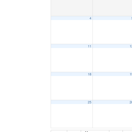
4
11
1
18
1
25
2