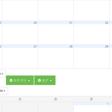
9
20
21
22
6
27
28
29
6
カテゴリ
タグ
026
火
水
木
1