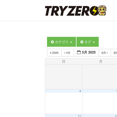
カテゴリ
タグ
5月 2025
2024
4月
6月
2
日
月
4
11
1