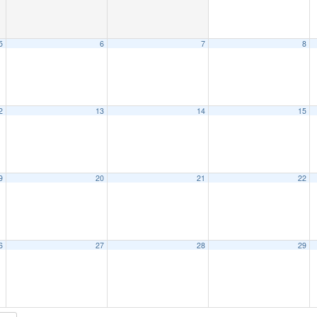
5
6
7
8
2
13
14
15
9
20
21
22
6
27
28
29