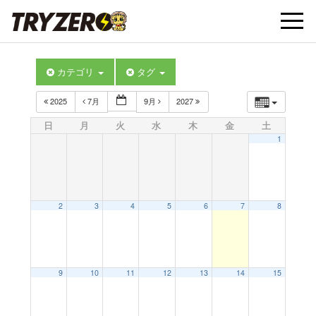
t
カテゴリ
タグ
o
2025
7月
9月
2027
g
日
月
火
水
木
金
土
1
g
l
2
3
4
5
6
7
8
e
9
10
11
12
13
14
15
n