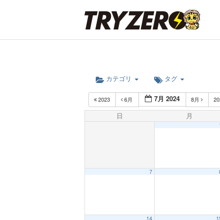
カテゴリ
タグ
7月 2024
2023
6月
8月
2
日
月
7
12:00 AM
14
1