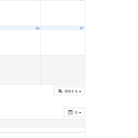
26
27
登録する
日