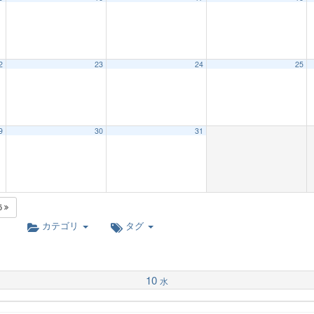
2
23
24
25
9
30
31
5
カテゴリ
タグ
10
水