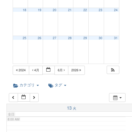
a
18
19
20
21
22
23
24
2:00 AM
v
3:00 AM
25
26
27
28
29
30
31
i
4:00 AM
g
5:00 AM
2024
4月
6月
2026
a
6:00 AM
カテゴリ
タグ
t
7:00 AM
13
火
i
全日
8:00 AM
o