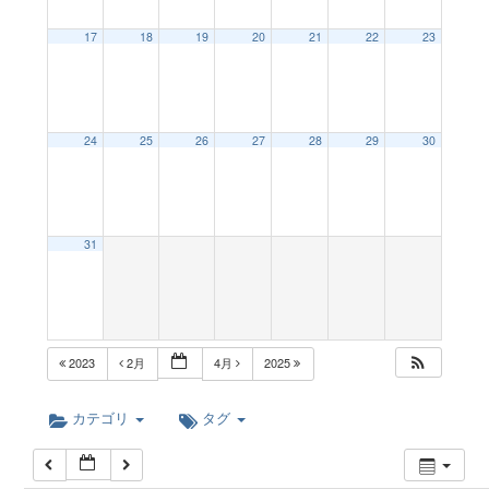
a
12:00 AM
17
18
19
20
21
22
23
v
1:00 AM
24
25
26
27
28
29
30
i
2:00 AM
g
3:00 AM
31
a
4:00 AM
t
5:00 AM
2023
2月
4月
2025
i
6:00 AM
カテゴリ
タグ
o
7:00 AM