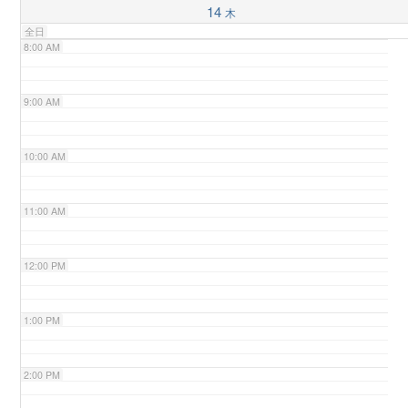
14
木
全日
n
8:00 AM
9:00 AM
10:00 AM
11:00 AM
12:00 PM
1:00 PM
2:00 PM