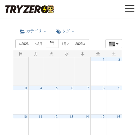
t
カテゴリ
タグ
o
2023
2月
4月
2025
g
日
月
火
水
木
金
土
1
2
g
l
3
4
5
6
7
8
9
e
10
11
12
13
14
15
16
n