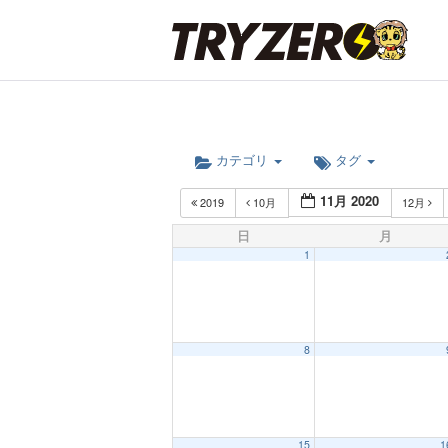
カテゴリ
タグ
11月 2020
2019
10月
12月
日
月
1
8
12:00 AM
15
1