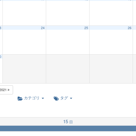
3
24
25
26
0
2021
カテゴリ
タグ
15
日