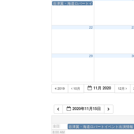
谷津翼・海道ロバートイベント出演情報
1:00 AM
2:00 AM
22
2
3:00 AM
29
3
4:00 AM
5:00 AM
11月 2020
2019
10月
12月
6:00 AM
2020年11月15日
7:00 AM
全日
谷津翼・海道ロバートイベント出演情報
8:00 AM