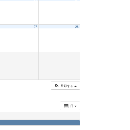
27
28
登録する
日