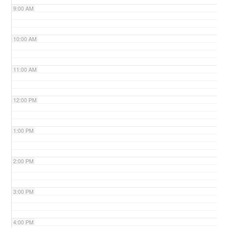
9:00 AM
n
10:00 AM
11:00 AM
12:00 PM
1:00 PM
2:00 PM
3:00 PM
4:00 PM