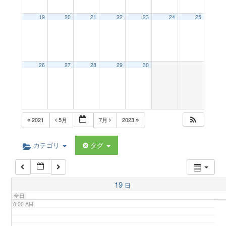
a
19
20
21
22
23
24
25
2:00 AM
v
3:00 AM
26
27
28
29
30
i
4:00 AM
g
5:00 AM
2021
5月
7月
2023
a
6:00 AM
カテゴリ
タグ
t
7:00 AM
19
日
i
全日
8:00 AM
o