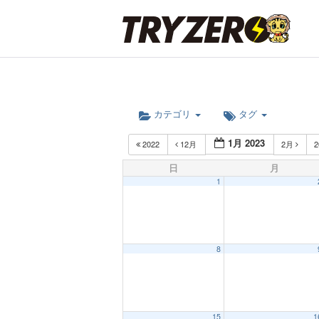
カテゴリ
タグ
1月 2023
2022
12月
2月
2
日
月
1
8
12:00 AM
15
1