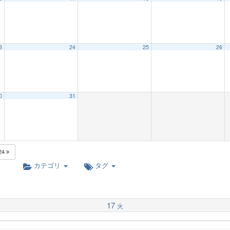
3
24
25
26
0
31
24
カテゴリ
タグ
17
火