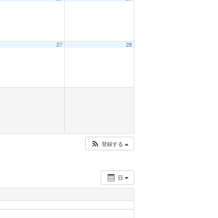
27
28
登録する
日