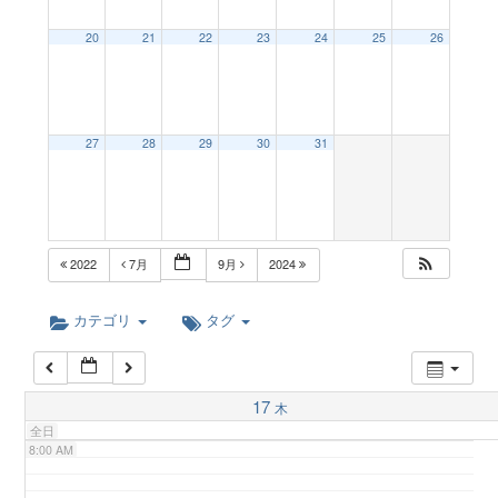
a
20
21
22
23
24
25
26
2:00 AM
v
3:00 AM
27
28
29
30
31
i
4:00 AM
g
5:00 AM
2022
7月
9月
2024
a
6:00 AM
カテゴリ
タグ
t
7:00 AM
17
木
i
全日
8:00 AM
o