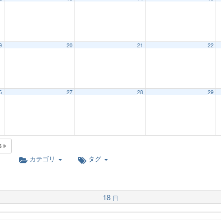
9
20
21
22
6
27
28
29
6
カテゴリ
タグ
18
日