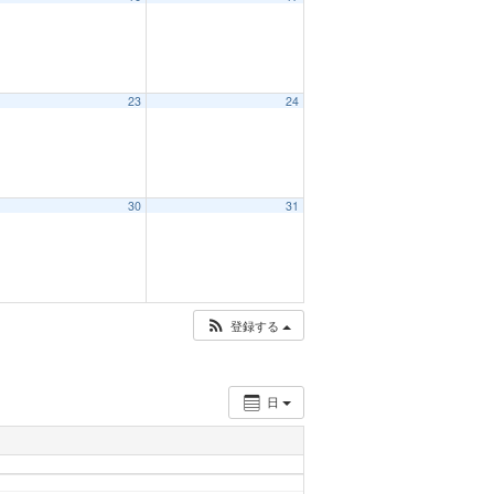
23
24
30
31
登録する
日