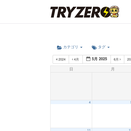
カテゴリ
タグ
5月 2025
2024
4月
6月
2
日
月
4
12:00 AM
11
1