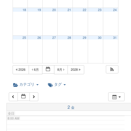
a
18
19
20
21
22
23
24
2:00 AM
v
3:00 AM
25
26
27
28
29
30
31
i
4:00 AM
g
5:00 AM
2026
6月
8月
2028
a
6:00 AM
カテゴリ
タグ
t
7:00 AM
2
金
i
全日
8:00 AM
o