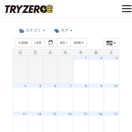
t
カテゴリ
タグ
o
2026
6月
8月
2028
g
日
月
火
水
木
金
土
1
2
3
g
l
4
5
6
7
8
9
10
e
12:00 AM
11
12
13
14
15
16
17
n
1:00 AM