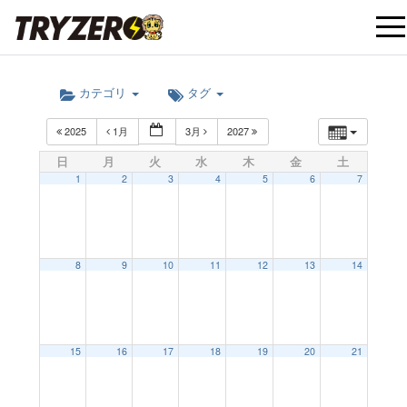
t
カテゴリ
タグ
o
2025
1月
3月
2027
g
日
月
火
水
木
金
土
1
2
3
4
5
6
7
g
12:00 AM
l
8
9
10
11
12
13
14
1:00 AM
e
15
16
17
18
19
20
21
2:00 AM
n