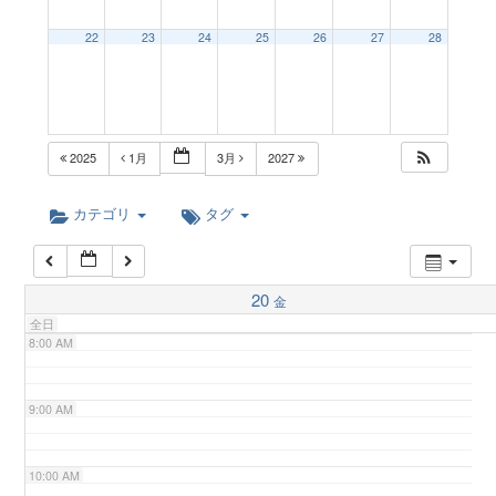
3:00 AM
a
22
23
24
25
26
27
28
4:00 AM
v
5:00 AM
i
2025
1月
3月
2027
6:00 AM
カテゴリ
タグ
g
7:00 AM
a
20
金
全日
8:00 AM
t
9:00 AM
i
10:00 AM
o