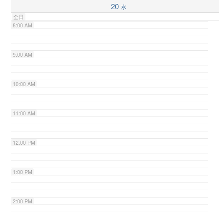
20
水
全日
n
8:00 AM
9:00 AM
10:00 AM
11:00 AM
12:00 PM
1:00 PM
2:00 PM