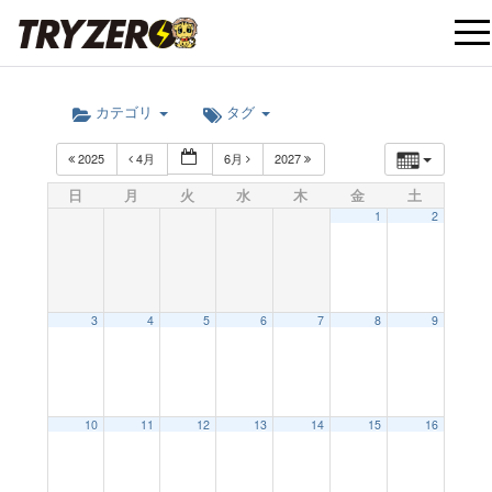
t
カテゴリ
タグ
o
2025
4月
6月
2027
g
日
月
火
水
木
金
土
1
2
g
l
3
4
5
6
7
8
9
e
10
11
12
13
14
15
16
n