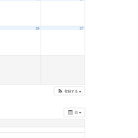
26
27
登録する
日