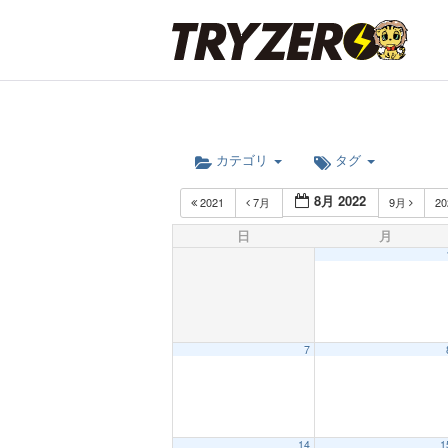
カテゴリ
タグ
8月 2022
2021
7月
9月
2
日
月
7
12:00 AM
14
1