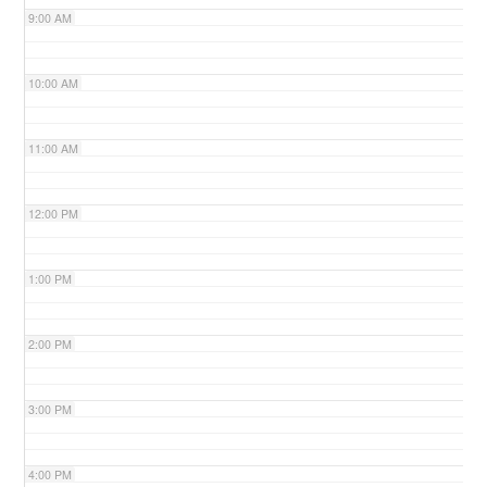
9:00 AM
n
10:00 AM
11:00 AM
12:00 PM
1:00 PM
2:00 PM
3:00 PM
4:00 PM