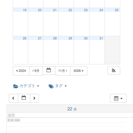
a
19
20
21
22
23
24
25
2:00 AM
v
3:00 AM
26
27
28
29
30
31
i
4:00 AM
g
5:00 AM
2024
9月
11月
2026
a
6:00 AM
カテゴリ
タグ
t
7:00 AM
22
水
i
全日
8:00 AM
o