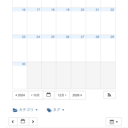
a
12:00 AM
16
17
18
19
20
21
22
v
1:00 AM
23
24
25
26
27
28
29
i
2:00 AM
g
3:00 AM
30
a
4:00 AM
t
5:00 AM
2024
10月
12月
2026
i
6:00 AM
カテゴリ
タグ
o
7:00 AM