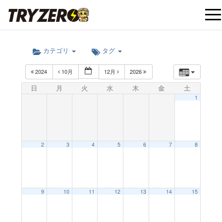
t
カテゴリ
タグ
o
2024
10月
12月
2026
g
日
月
火
水
木
金
土
1
g
l
2
3
4
5
6
7
8
e
9
10
11
12
13
14
15
n