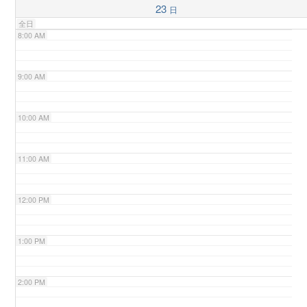
23
日
全日
n
8:00 AM
9:00 AM
10:00 AM
11:00 AM
12:00 PM
1:00 PM
2:00 PM