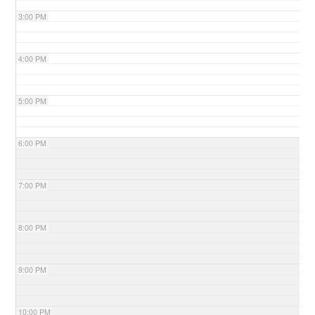
3:00 PM
4:00 PM
5:00 PM
6:00 PM
7:00 PM
8:00 PM
9:00 PM
10:00 PM