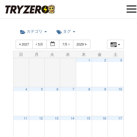
t
カテゴリ
タグ
o
2027
5月
7月
2029
g
日
月
火
水
木
金
土
1
2
3
g
l
4
5
6
7
8
9
10
e
12:00 AM
11
12
13
14
15
16
17
n
1:00 AM