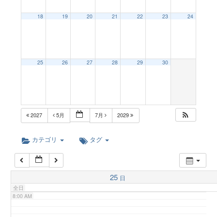
a
18
19
20
21
22
23
24
2:00 AM
v
3:00 AM
25
26
27
28
29
30
i
4:00 AM
g
5:00 AM
2027
5月
7月
2029
a
6:00 AM
カテゴリ
タグ
t
7:00 AM
25
日
i
全日
8:00 AM
o