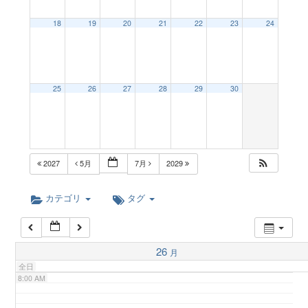
a
18
19
20
21
22
23
24
2:00 AM
v
3:00 AM
25
26
27
28
29
30
i
4:00 AM
g
5:00 AM
2027
5月
7月
2029
a
6:00 AM
カテゴリ
タグ
t
7:00 AM
26
月
i
全日
8:00 AM
o