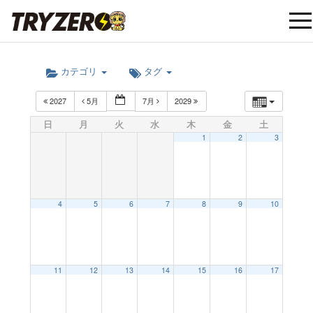
t
カテゴリ
タグ
o
2027
5月
7月
2029
g
日
月
火
水
木
金
土
1
2
3
g
l
4
5
6
7
8
9
10
e
12:00 AM
11
12
13
14
15
16
17
n
1:00 AM