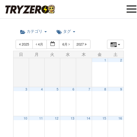
t
カテゴリ
タグ
o
2025
4月
6月
2027
g
日
月
火
水
木
金
土
1
2
g
l
3
4
5
6
7
8
9
e
10
11
12
13
14
15
16
n