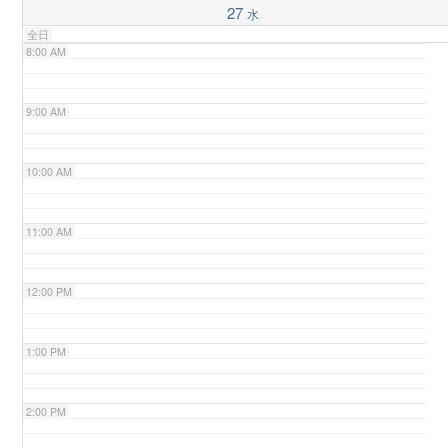
27
水
全日
n
8:00 AM
9:00 AM
10:00 AM
11:00 AM
12:00 PM
1:00 PM
2:00 PM