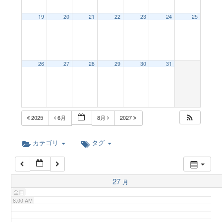
a
19
20
21
22
23
24
25
2:00 AM
v
3:00 AM
26
27
28
29
30
31
i
4:00 AM
g
5:00 AM
2025
6月
8月
2027
a
6:00 AM
カテゴリ
タグ
t
7:00 AM
27
月
i
全日
8:00 AM
o