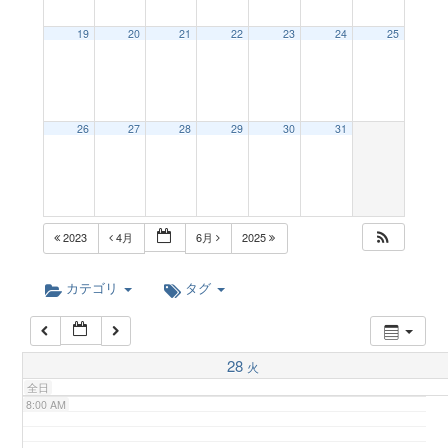
a
19
20
21
22
23
24
25
2:00 AM
v
3:00 AM
26
27
28
29
30
31
i
4:00 AM
g
5:00 AM
2023
4月
6月
2025
a
6:00 AM
カテゴリ
タグ
t
7:00 AM
28
火
i
全日
8:00 AM
o