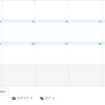
8
19
20
21
5
26
27
28
022
カテゴリ
タグ