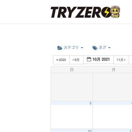
カテゴリ
タグ
10月 2021
2020
9月
11月
日
月
3
10
1