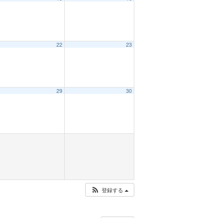
22
23
29
30
登録する