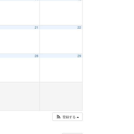
21
22
28
29
登録する