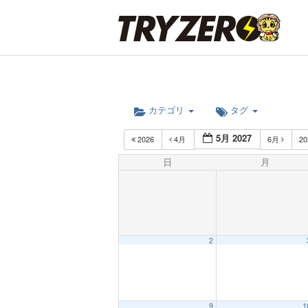
カテゴリ
タグ
5月 2027
2026
4月
6月
2
日
月
2
9
1