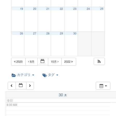
a
19
20
21
22
23
24
25
2:00 AM
v
3:00 AM
26
27
28
29
30
i
4:00 AM
g
5:00 AM
2020
8月
10月
2022
a
6:00 AM
カテゴリ
タグ
t
7:00 AM
30
木
i
全日
8:00 AM
o