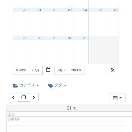
a
20
21
22
23
24
25
26
2:00 AM
v
3:00 AM
27
28
29
30
31
i
4:00 AM
g
5:00 AM
2022
7月
9月
2024
a
6:00 AM
カテゴリ
タグ
t
7:00 AM
31
木
i
全日
8:00 AM
o