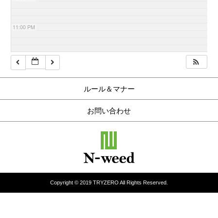
11:00 PM
ルール＆マナー
お問い合わせ
Copyright © 2019 TRYZERO All Rights Reserved.